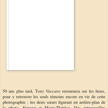
50 ans plus tard, T
ony Vaccaro
retournera sur les lieux,
pour y retrouver les seuls témoins encore en vie de cette
photographie : les deux sœurs figurant en arrière-plan de
la photo
, Simone et Marie-Thérèse. D
es retrouvailles