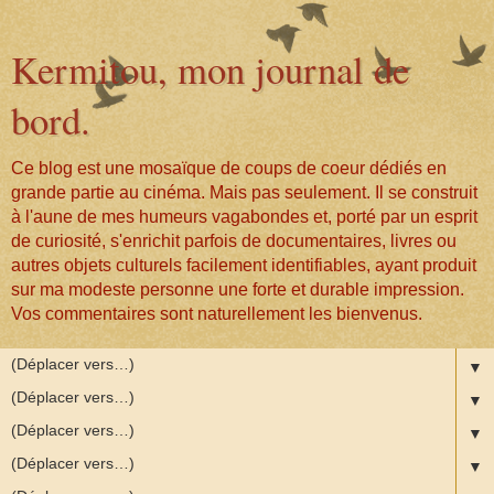
Kermitou, mon journal de
bord.
Ce blog est une mosaïque de coups de coeur dédiés en
grande partie au cinéma. Mais pas seulement. Il se construit
à l'aune de mes humeurs vagabondes et, porté par un esprit
de curiosité, s'enrichit parfois de documentaires, livres ou
autres objets culturels facilement identifiables, ayant produit
sur ma modeste personne une forte et durable impression.
Vos commentaires sont naturellement les bienvenus.
▼
▼
▼
▼