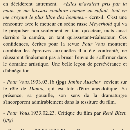
en décidèrent autrement. «
Elles m'avaient pris par la
main, je me laissais conduire comme un enfant, tout en
me croyant le plus libre des hommes.»
écrit-il. C'est une
rencontre avec le metteur en scène russe
Meyerhold
qui va
le propulser non seulement en tant qu'acteur, mais aussi
derrière la caméra, en tant qu'assistant-réalisateur.
Ces
confidences, écrites pour la revue
Pour Vous
montrent
combien les épreuves auxquelles il a été confronté, ne
réussirent finalement pas à briser l'envie de s'affirmer dans
le domaine artistique. Une belle leçon de persévérance et
d'abnégation.
-
Pour Vous
.1933.03.16 (jpg)
Janine Auscher
revient sur
le rôle de
Damia,
qui est loin d'être anecdotique. Sa
présence, sa gouaille, son sens de la dramaturgie
s'incorporent admirablement dans la tessiture du film.
-
Pour Vous.
1933.02.23. Critique du film par
René Bizet.
(jpg)