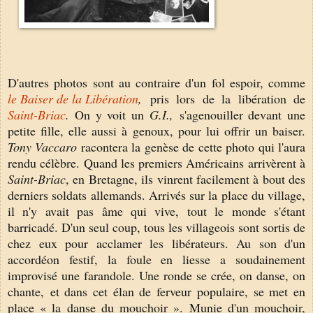
D'autres photos sont au contraire d'un fol espoir, comme
le Baiser de la Libération
,
pris lors de la libération de
Saint-Briac
.
On y voit un
G.I.,
s'agenouiller devant une
petite fille, elle aussi à genoux, pour lui offrir un baiser.
Tony Vaccaro
racontera la genèse de cette photo qui l'aura
rendu célèbre. Quand les premiers Américains arrivèrent à
Saint-Briac
, en Bretagne, ils vinrent facilement à bout des
derniers soldats allemands. Arrivés sur la place du village,
il n'y avait pas âme qui vive, tout le monde s'étant
barricadé. D'un seul coup, tous les villageois sont sortis de
chez eux pour acclamer les libérateurs. Au son d'un
accordéon festif, la foule en liesse a soudainement
improvisé une farandole. Une ronde se crée, on danse, on
chante, et dans cet élan de ferveur populaire, se met en
place « la danse du mouchoir ». Munie d'un mouchoir,