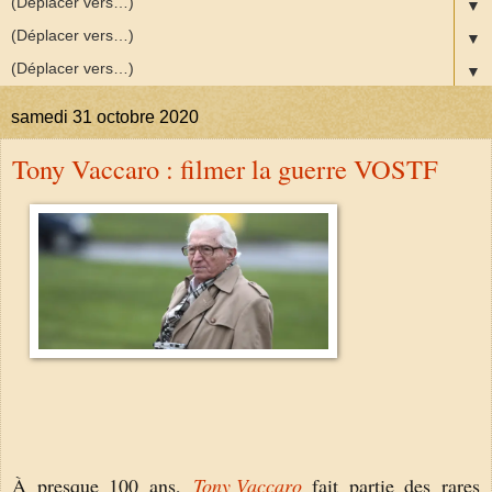
▼
▼
▼
samedi 31 octobre 2020
Tony Vaccaro : filmer la guerre VOSTF
À presque 100 ans,
Tony Vaccaro
fait partie des rares