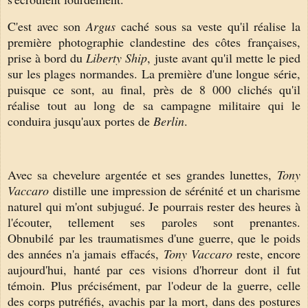
C'est avec son
Argus
caché sous sa veste qu'il réalise la
première photographie clandestine des côtes françaises,
prise à bord du
Liberty Ship
, juste avant qu'il mette le pied
sur les plages normandes. La première d'une longue série,
puisque ce sont, au final, près de 8 000 clichés qu'il
réalise tout au long de sa campagne militaire qui le
conduira jusqu'aux portes de
Berlin
.
Avec sa chevelure argentée et ses grandes lunettes,
Tony
Vaccaro
distille une impression de sérénité et un charisme
naturel qui m'ont subjugué. J
e pourrais rester des heures à
l'écouter, tellement ses paroles sont prenantes.
Obnubilé
par les traumatismes d'une guerre, que le poids
des années n'a jamais effacés,
Tony Vaccaro
reste, encore
aujourd'hui, hanté par ces visions d'horreur dont il fut
témoin.
Plus précisément, par
l'odeur de la guerre, celle
des corps putréfiés, avachis par la mort, dans des postures