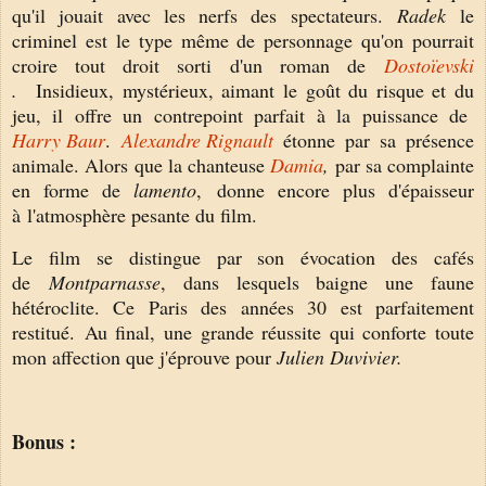
qu'il jouait avec les nerfs des spectateurs.
Radek
le
criminel est le type même de personnage qu'on pourrait
croire tout droit sorti d'un roman de
Dostoïevski
.
Insidieux, mystérieux, aimant le goût du risque et du
jeu, il offre un contrepoint parfait à la puissance de
Harry Baur
.
Alexandre Rignault
étonne par sa présence
animale. Alors que la chanteuse
Damia
,
par sa complainte
en forme de
lamento
,
donne encore plus d'épaisseur
à
l'atmosphère pesante du film.
Le film se distingue par son évocation des cafés
de
Montparnasse
, dans lesquels baigne une faune
hétéroclite. Ce Paris des années 30 est parfaitement
restitué.
Au final, une grande réussite qui conforte toute
mon affection que j'éprouve pour
Julien Duvivier.
Bonus :