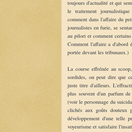
toujours d'actualité et qui se
le traitement journalistiqu
comment dans l'affaire du pet
journalistes en furie, se senta
au pilori et comment certains
Comment l'affaire a d'abord 
portée devant les tribunaux.)
La course effrénée au scoop,
sordides, on peut dire que c
juste titre d'ailleurs. L'effra
plus souvent d'un parfum de 
(voir le personnage du suicida
clichés aux goûts douteux 
développement d'une telle pr
voyeurisme et satisfaire l'insa