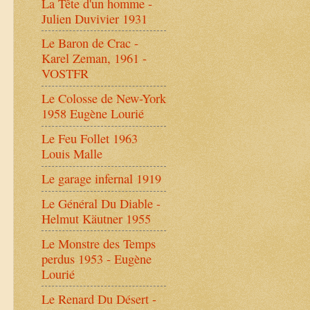
La Tête d'un homme -
Julien Duvivier 1931
Le Baron de Crac -
Karel Zeman, 1961 -
VOSTFR
Le Colosse de New-York
1958 Eugène Lourié
Le Feu Follet 1963
Louis Malle
Le garage infernal 1919
Le Général Du Diable -
Helmut Käutner 1955
Le Monstre des Temps
perdus 1953 - Eugène
Lourié
Le Renard Du Désert -