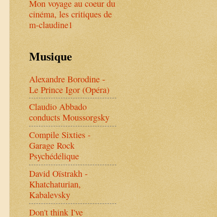
Mon voyage au coeur du
cinéma, les critiques de
m-claudine1
Musique
Alexandre Borodine -
Le Prince Igor (Opéra)
Claudio Abbado
conducts Moussorgsky
Compile Sixties -
Garage Rock
Psychédélique
David Oïstrakh -
Khatchaturian,
Kabalevsky
Don't think I've