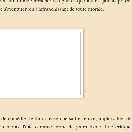
ion infaillible : arracher des photos que nul n'a jamais prises,
e s'aventurer, en s'affranchissant de toute morale.
 de comédie, le film dresse une satire féroce, impitoyable, du
du moins d'une certaine forme de journalisme. Une critique