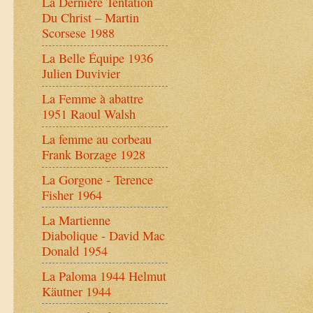
La Dernière Tentation
Du Christ – Martin
Scorsese 1988
La Belle Équipe 1936
Julien Duvivier
La Femme à abattre
1951 Raoul Walsh
La femme au corbeau
Frank Borzage 1928
La Gorgone - Terence
Fisher 1964
La Martienne
Diabolique - David Mac
Donald 1954
La Paloma 1944 Helmut
Käutner 1944