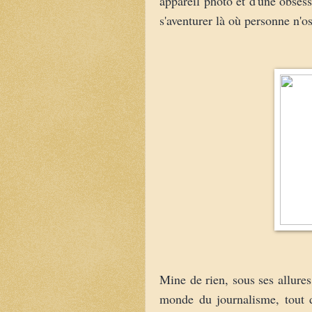
appareil photo et d'une obsess
s'aventurer là où personne n'os
Mine de rien, sous ses allures
monde du journalisme, tout 