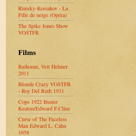
Rimsky-Korsakov - La
Fille de neige (Opéra)
The Spike Jones Show
VOSTFR
Films
Baikonur, Veit Helmer
2011
Blonde Crazy VOSTFR
- Roy Del Ruth 1931
Cops 1922 Buster
Keaton/Edward F.Cline
Curse of The Faceless
Man Edward L. Cahn
1958