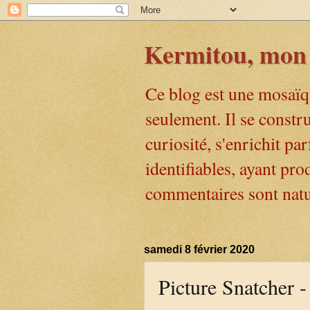
Kermitou, mon 
Ce blog est une mosaïq
seulement. Il se constr
curiosité, s'enrichit pa
identifiables, ayant pr
commentaires sont natu
samedi 8 février 2020
Picture Snatcher