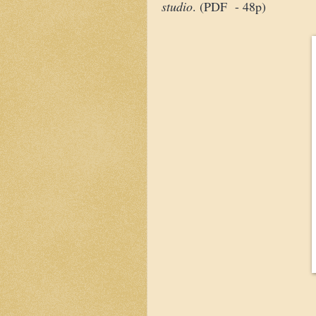
studio
. (PDF - 48p)