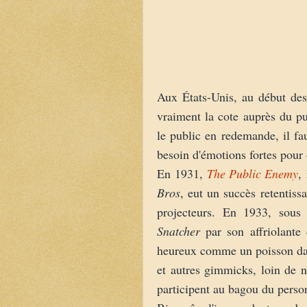
Aux États-Unis, au début de
vraiment la cote auprès du p
le public en redemande, il fa
besoin d'émotions fortes pour o
En 1931,
The Public Enemy
,
Bros
, eut un succès retentiss
projecteurs. En 1933, sous
Snatcher
par son affriolante
heureux comme un poisson dans 
et autres gimmicks, loin de n'
participent au bagou du perso