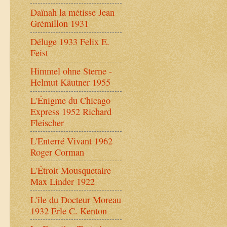
Daïnah la métisse Jean
Grémillon 1931
Déluge 1933 Felix E.
Feist
Himmel ohne Sterne -
Helmut Käutner 1955
L'Énigme du Chicago
Express 1952 Richard
Fleischer
L'Enterré Vivant 1962
Roger Corman
L'Étroit Mousquetaire
Max Linder 1922
L'île du Docteur Moreau
1932 Erle C. Kenton