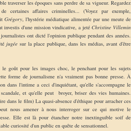
mble traverser les époques sans perdre de sa vigueur. Regardez
e de certaines affaires criminelles... (Voyez par exemple,
it
Grégory
, l'hystérie médiatique alimentée par une meute de
nt investis d'une mission vindicative, a jeté
Christine Villemin
 journalistes ont dicté l'opinion publique pendant des années.
été
jugée
sur la place publique, dans les médias, avant d'être
 le goût pour les images choc, le penchant pour les sujets
ette forme de journalisme n'a vraiment pas bonne presse. À
ction dans l'intime a ceci d'inquiétant, qu'elle s'accompagne le
scandale, et qu'elle peut broyer, briser des vies humaines.
ire dans le film) La quasi-absence d'éthique pour arracher ces
peut nous amener à nous interroger sur ce qui motive le
esse. Elle est là pour étancher notre inextinguible soif de
tiable curiosité d'un public en quête de sensationnel.