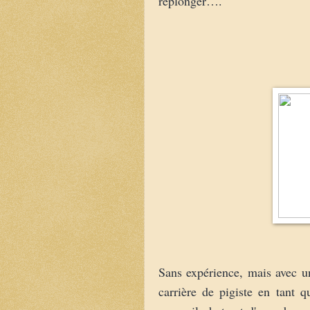
replonger….
Sans expérience, mais avec un
carrière de pigiste en tant