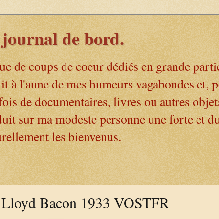
journal de bord.
ue de coups de coeur dédiés en grande parti
uit à l'aune de mes humeurs vagabondes et, p
rfois de documentaires, livres ou autres objet
oduit sur ma modeste personne une forte et d
rellement les bienvenus.
 - Lloyd Bacon 1933 VOSTFR