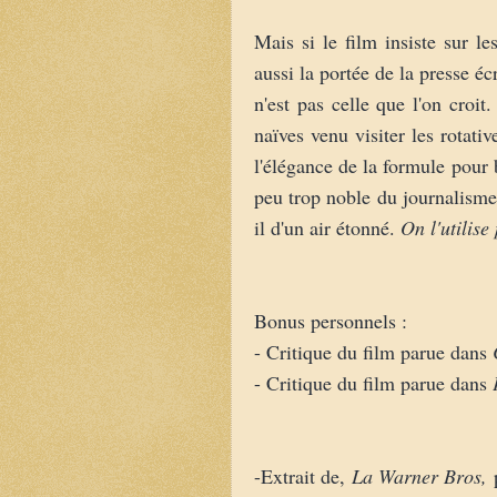
Mais si le film insiste sur le
aussi la portée de la presse éc
n'est pas celle que l'on croit
naïves venu visiter les rotati
l'élégance de la formule pour b
peu trop noble du journalisme.
il d'un air étonné.
On l'utilis
Bonus personnels :
- Critique du film parue dans
- Critique du film parue dans
-Extrait de,
La Warner Bros,