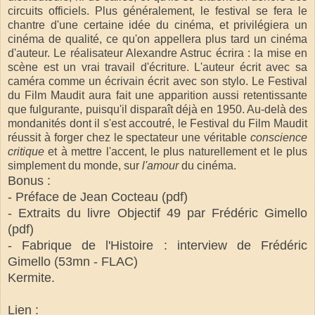
circuits officiels. Plus généralement, le festival se fera le
chantre d'une certaine idée du cinéma, et privilégiera un
cinéma de qualité, ce qu'on appellera plus tard un cinéma
d'auteur. Le réalisateur Alexandre Astruc écrira : la mise en
scène est un vrai travail d'écriture. L'auteur écrit avec sa
caméra comme un écrivain écrit avec son stylo. Le Festival
du Film Maudit aura fait une apparition aussi retentissante
que fulgurante, puisqu'il disparaît déjà en 1950. Au-delà des
mondanités dont il s'est accoutré, le Festival du Film Maudit
réussit à forger chez le spectateur une véritable
conscience
critique
et à mettre l'accent, le plus naturellement et le plus
simplement du monde, sur
l'amour
du cinéma.
Bonus :
- Préface de Jean Cocteau (pdf)
- Extraits du livre Objectif 49 par Frédéric Gimello
(pdf)
- Fabrique de l'Histoire : interview de Frédéric
Gimello (53mn - FLAC)
Kermite.
Lien :