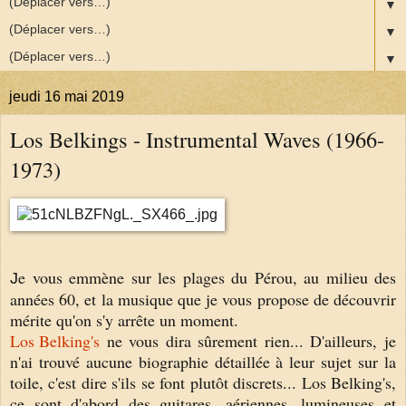
▼
▼
▼
jeudi 16 mai 2019
Los Belkings - Instrumental Waves (1966-
1973)
e vous emmène sur les plages du Pérou, au milieu des
J
années 60, et la musique que je vous propose de découvrir
mérite qu'on s'y arrête un moment.
Los Belking's
ne vous dira sûrement rien... D'ailleurs, je
n'ai trouvé aucune biographie détaillée à leur sujet sur la
toile, c'est dire s'ils se font plutôt discrets... Los Belking's,
ce sont d'abord des guitares, aériennes, lumineuses et