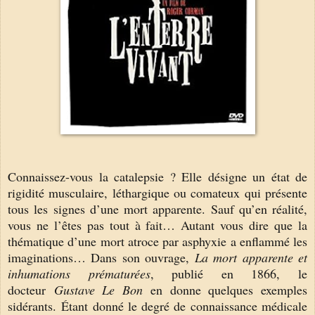
Connaissez-vous la catalepsie ? Elle désigne un état de
rigidité musculaire, léthargique ou comateux qui présente
tous les signes d’une mort apparente. Sauf qu’en réalité,
vous ne l’êtes pas tout à fait… Autant vous dire que la
thématique d’une mort atroce par asphyxie a enflammé les
imaginations… Dans son ouvrage,
La mort apparente et
inhumations prématurées
, publié en 1866, le
docteur
Gustave Le Bon
en donne quelques exemples
sidérants.
É
tant donné le degré de connaissance médicale