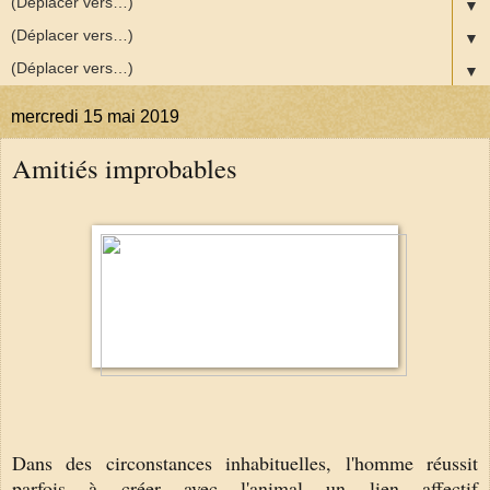
▼
▼
▼
mercredi 15 mai 2019
Amitiés improbables
Dans des circonstances inhabituelles, l'homme réussit
parfois à créer avec l'animal un lien affectif