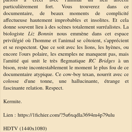
particulièrement fort. Vous trouverez dans ce
documentaire, de beaux moments de complicité
affectueuse hautement improbables et insolites. Et cela
donne souvent lieu à des scènes totalement surréalistes. La
biologiste
Liz Bonnin
nous emmène dans cet espace
privilégié où l'homme et l'animal se côtoient, s'apprécient
et se respectent. Que ce soit avec les lions, les hyènes, ou
encore l'ours polaire, les exemples ne manquent pas, mais
l'amitié qui unit le très flegmatique
RC Bridges
à un
bison, reste incontestablement le moment le plus fou de ce
documentaire atypique. Ce cow-boy texan, nourrit avec ce
colosse d'une tonne, une hallucinante, étrange et
fascinante relation. Respect.
Kermite.
Lien :
https://1fichier.com/?5u6xqdla3694m4p79ulu
HDTV (1440x1080)