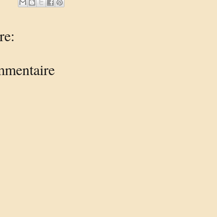
re:
mmentaire