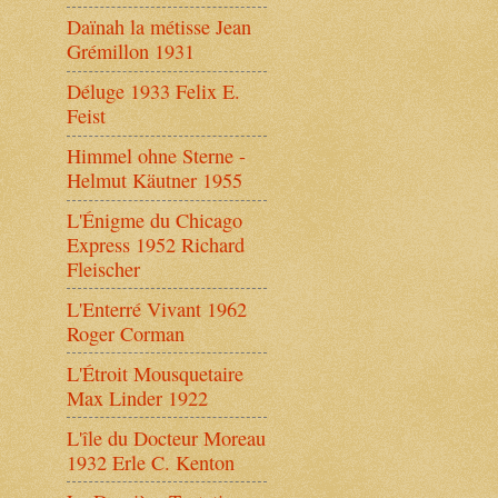
Daïnah la métisse Jean
Grémillon 1931
Déluge 1933 Felix E.
Feist
Himmel ohne Sterne -
Helmut Käutner 1955
L'Énigme du Chicago
Express 1952 Richard
Fleischer
L'Enterré Vivant 1962
Roger Corman
L'Étroit Mousquetaire
Max Linder 1922
L'île du Docteur Moreau
1932 Erle C. Kenton