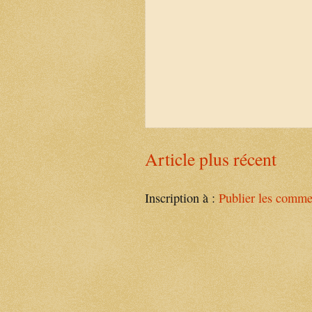
Article plus récent
Inscription à :
Publier les comme