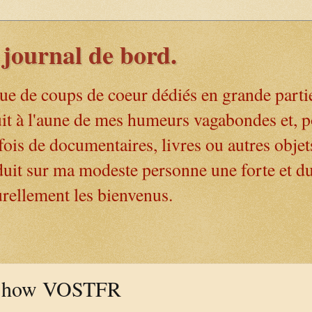
journal de bord.
ue de coups de coeur dédiés en grande parti
uit à l'aune de mes humeurs vagabondes et, p
rfois de documentaires, livres ou autres objet
oduit sur ma modeste personne une forte et d
rellement les bienvenus.
 Show VOSTFR