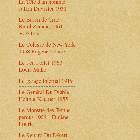
La Tête d'un homme -
Julien Duvivier 1931
Le Baron de Crac -
Karel Zeman, 1961 -
VOSTFR
Le Colosse de New-York
1958 Eugène Lourié
Le Feu Follet 1963
Louis Malle
Le garage infernal 1919
Le Général Du Diable -
Helmut Käutner 1955
Le Monstre des Temps
perdus 1953 - Eugène
Lourié
Le Renard Du Désert -