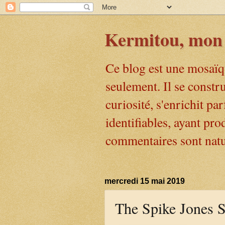
Kermitou, mon 
Ce blog est une mosaïq
seulement. Il se constr
curiosité, s'enrichit pa
identifiables, ayant pr
commentaires sont natu
mercredi 15 mai 2019
The Spike Jones