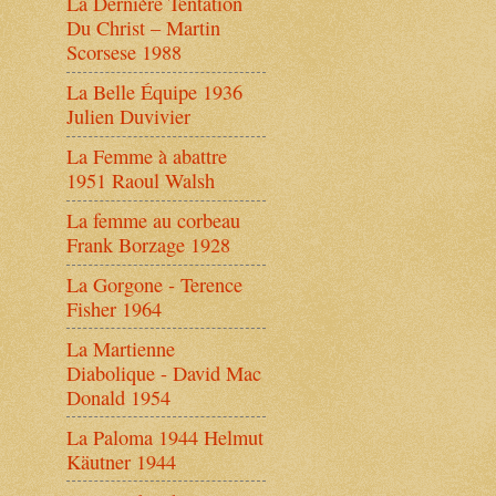
La Dernière Tentation
Du Christ – Martin
Scorsese 1988
La Belle Équipe 1936
Julien Duvivier
La Femme à abattre
1951 Raoul Walsh
La femme au corbeau
Frank Borzage 1928
La Gorgone - Terence
Fisher 1964
La Martienne
Diabolique - David Mac
Donald 1954
La Paloma 1944 Helmut
Käutner 1944