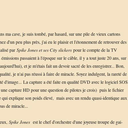
ns ma cave, je suis tombé, par hasard, sur une pile de vieux cartons
 d'un peu plus près, j'ai eu le plaisir et l'étonnement de retrouver des
éalisé par
Spike Jones et ses City slickers
pour le compte de la TV
missions passaient à l'époque sur le câble, il y a tout juste 20 ans, sur
aujourd'hui), et je m'étais fait un devoir sacré de les enregistrer... Bon,
alité, je n'ai pas réussi à faire de miracle. Soyez indulgent, la rareté de
té d'image... La capture a été faite en qualité DVD avec le logiciel SOS
e une capture HD pour une question de pilotes je crois) puis le fichier
qui explique son poids élevé, mais avec un rendu quasi-identique aux
as de miracle...
rieux,
Spike Jones
est le chef d'orchestre d'une joyeuse troupe de gai-