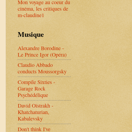
Mon voyage au coeur du
cinéma, les critiques de
m-claudine1
Musique
Alexandre Borodine -
Le Prince Igor (Opéra)
Claudio Abbado
conducts Moussorgsky
Compile Sixties -
Garage Rock
Psychédélique
David Oïstrakh -
Khatchaturian,
Kabalevsky
Don't think I've